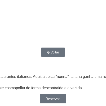
Voltar
rantes italianos. Aqui, a típica “nonna” italiana ganha uma nov
te cosmopolita de forma descontraída e divertida.
Reservas