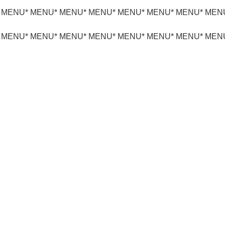
* MENU
* MENU
* MENU
* MENU
* MENU
* MENU
* MENU
* MEN
* MENU
* MENU
* MENU
* MENU
* MENU
* MENU
* MENU
* MEN