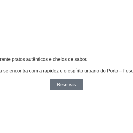
ante pratos autênticos e cheios de sabor.
 se encontra com a rapidez e o espírito urbano do Porto – fresca
Reservas