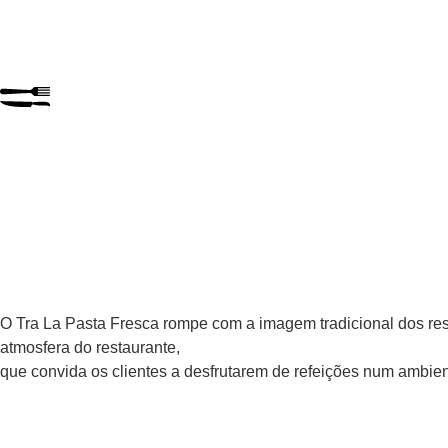
O Tra La Pasta Fresca rompe com a imagem tradicional dos restau
atmosfera do restaurante,
que convida os clientes a desfrutarem de refeições num ambien