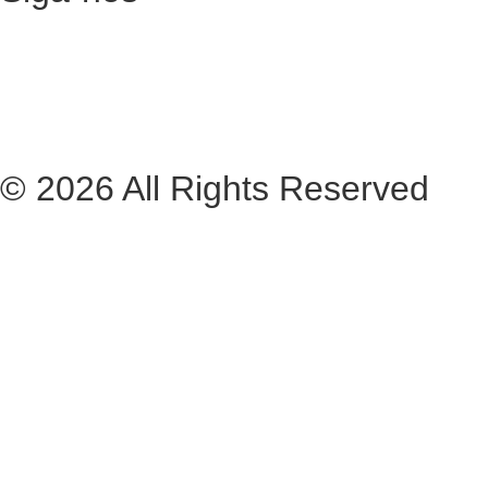
© 2026 All Rights Reserved
Livro de Reclamações
Made: Perto CA