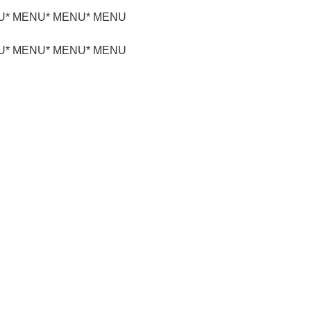
U
* MENU
* MENU
* MENU
U
* MENU
* MENU
* MENU